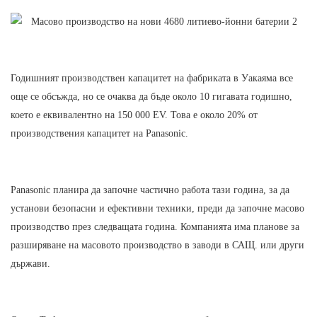
Годишният производствен капацитет на фабриката в Уакаяма все
още се обсъжда, но се очаква да бъде около 10 гигавата годишно,
което е еквивалентно на 150 000 EV. Това е около 20% от
производствения капацитет на Panasonic.
Panasonic планира да започне частично работа тази година, за да
установи безопасни и ефективни техники, преди да започне масово
производство през следващата година. Компанията има планове за
разширяване на масовото производство в заводи в САЩ. или други
държави.