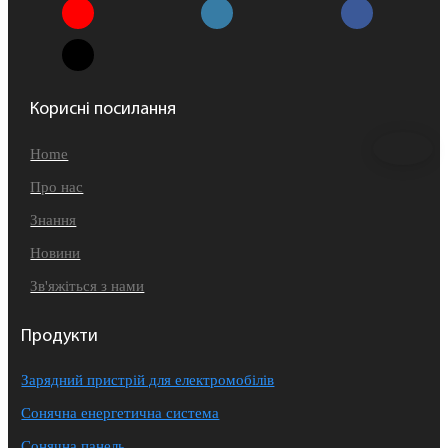
Корисні посилання
Home
Про нас
Знання
Новини
Зв'яжіться з нами
Продукти
Зарядний пристрій для електромобілів
Сонячна енергетична система
Сонячна панель