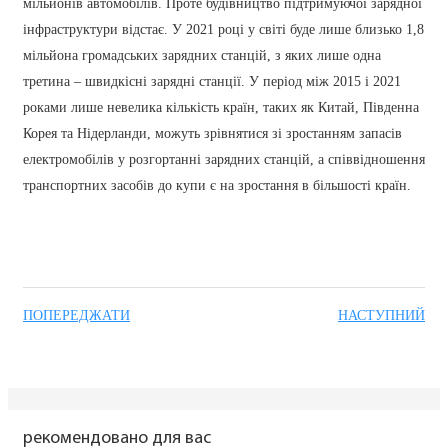
мільйонів автомобілів. Проте будівництво підтримуючої зарядної
інфраструктури відстає. У 2021 році у світі буде лише близько 1,8
мільйона громадських зарядних станцій, з яких лише одна
третина – швидкісні зарядні станції. У період між 2015 і 2021
роками лише невелика кількість країн, таких як Китай, Південна
Корея та Нідерланди, можуть зрівнятися зі зростанням запасів
електромобілів у розгортанні зарядних станцій, а співвідношення
транспортних засобів до купи є на зростання в більшості країн.
ПОПЕРЕДЖАТИ
НАСТУПНИЙ
рекомендовано для вас