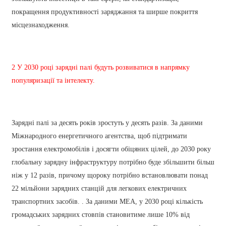
繁體中文
покращення продуктивності заряджання та ширше покриття
中文
місцезнаходження.
ئۇيغۇرچە
Esperanto
2 У 2030 році зарядні палі будуть розвиватися в напрямку
популяризації та інтелекту.
Hmong
नेपाली
Зарядні палі за десять років зростуть у десять разів. За даними
Міжнародного енергетичного агентства, щоб підтримати
зростання електромобілів і досягти обіцяних цілей, до 2030 року
глобальну зарядну інфраструктуру потрібно буде збільшити більш
ніж у 12 разів, причому щороку потрібно встановлювати понад
22 мільйони зарядних станцій для легкових електричних
транспортних засобів. . За даними МЕА, у 2030 році кількість
громадських зарядних стовпів становитиме лише 10% від