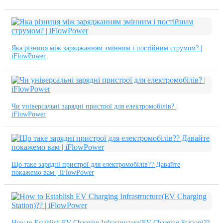
Яка різниця між заряджанням змінним і постійним струмом? |
iFlowPower
Чи універсальні зарядні пристрої для електромобілів? |
iFlowPower
Що таке зарядні пристрої для електромобілів?? Давайте
покажемо вам | iFlowPower
How to Establish EV Charging Infrastructure(EV Charging Station)??