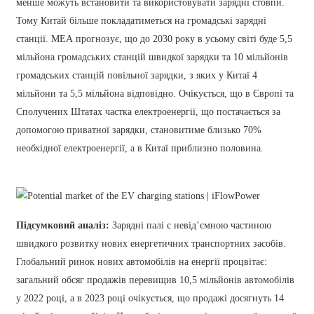
менше можуть встановити та використовувати зарядні стовпи.
Тому Китай більше покладатиметься на громадські зарядні
станції. МЕА прогнозує, що до 2030 року в усьому світі буде 5,5
мільйона громадських станцій швидкої зарядки та 10 мільйонів
громадських станцій повільної зарядки, з яких у Китаї 4
мільйони та 5,5 мільйона відповідно. Очікується, що в Європі та
Сполучених Штатах частка електроенергії, що постачається за
допомогою приватної зарядки, становитиме близько 70%
необхідної електроенергії, а в Китаї приблизно половина.
Підсумковий аналіз:
Зарядні палі є невід’ємною частиною
швидкого розвитку нових енергетичних транспортних засобів.
Глобальний ринок нових автомобілів на енергії процвітає:
загальний обсяг продажів перевищив 10,5 мільйонів автомобілів
у 2022 році, а в 2023 році очікується, що продажі досягнуть 14