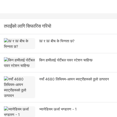
तपाईंको लागि सिफारिस गरियो
W र W बीच के भिन्नता छ?
किन हामीलाई पोर्टेबल पावर स्टेशन चाहिन्छ
नयाँ 4680 लिथियम-आयन ब्याट्रीहरूको ठूलो उत्पादन
भ्यानेडियम ऊर्जा भण्डारण - 1