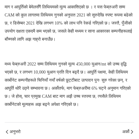
माग र आपूर्तिको बेमेलसँगै लिथियमको मूल्य आकाशिएको छ । र यस फेब्रुअरी सम्म
CAM को कुल लागतमा लिथियम नुनको अनुपात 2021 को सुरुदेखि स्पष्ट रूपमा बढेको
छ, र डिसेम्बर 2021 देखि लगभग 10% को लाभ पनि रेकर्ड गरिएको छ। जस्तै, पुँजीको
उपयोग दक्षता एकदमै कम भएको छ, जसले केही मध्यम र साना आकारका कम्पनीहरूलाई
बाँच्नको लागि अझ गाह्रो बनाउँछ।
मध्य फेब्रुअरी 2022 सम्म लिथियम नुनको मूल्य 450,000 युआन/mt को उच्च वृद्धि
भएको छ, र लगभग 10,000 युआन प्रति दिन बढ्दै छ। आपूर्ति पक्षमा, केही लिथियम
कार्बोनेट कम्पनीहरूले चिनियाँ नयाँ वर्षको छुट्टीबाट उत्पादन पुनः सुरु गरेका छन्, र
आपूर्ति थोरै उठ्ने सम्भावना छ। अर्कोतर्फ, माग फेब्रुअरीमा 6% घट्ने अनुमान गरिएको
छ। जे होस्, चार प्रमुख CAM बाट माग अझै उच्च स्तरमा छ, त्यसैले लिथियम
कार्बोनेटको मूल्यहरू अझ बढ्ने अपेक्षा गरिएको छ।
अनुभरो
अर्को