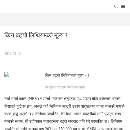
किन बढ्यो लिथियमको मूल्य ?
2022-03-16
सिचुआन प्रान्तमा लिथियम खानी
नयाँ ऊर्जा वाहन (NEV) र ऊर्जा भण्डारण क्षेत्रहरू Q4 2020 देखि बजारको मागको
हिसाबले फुटेका छन्, जसले गर्दा लिथियम ब्याट्री उद्योग श्रृंखलामा कच्चा मालको मागको
स्पष्ट वृद्धि भएको छ। लिथियम कार्बोनेट, लिथियम आयन ब्याट्रीको लागि प्रमुख कच्चा
मालको रूपमा, यी उदीयमान बजारहरूमा बढ्दो मागबाट पनि धेरै प्रभावित छ। लिथियम
कार्बोनेटको लागि चीनको माग 2021 मा 350,000 mt पुग्यो, SMM अनुसन्धान अनुसार