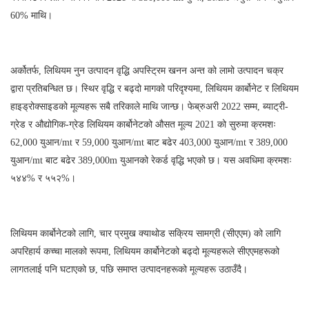
60% माथि।
अर्कोतर्फ, लिथियम नुन उत्पादन वृद्धि अपस्ट्रिम खनन अन्त को लामो उत्पादन चक्र
द्वारा प्रतिबन्धित छ। स्थिर वृद्धि र बढ्दो मागको परिदृश्यमा, लिथियम कार्बोनेट र लिथियम
हाइड्रोक्साइडको मूल्यहरू सबै तरिकाले माथि जान्छ। फेब्रुअरी 2022 सम्म, ब्याट्री-
ग्रेड र औद्योगिक-ग्रेड लिथियम कार्बोनेटको औसत मूल्य 2021 को सुरुमा क्रमशः
62,000 युआन/mt र 59,000 युआन/mt बाट बढेर 403,000 युआन/mt र 389,000
युआन/mt बाट बढेर 389,000m युआनको रेकर्ड वृद्धि भएको छ। यस अवधिमा क्रमशः
५४४% र ५५२%।
लिथियम कार्बोनेटको लागि, चार प्रमुख क्याथोड सक्रिय सामग्री (सीएएम) को लागि
अपरिहार्य कच्चा मालको रूपमा, लिथियम कार्बोनेटको बढ्दो मूल्यहरूले सीएएमहरूको
लागतलाई पनि घटाएको छ, पछि समाप्त उत्पादनहरूको मूल्यहरू उठाउँदै।