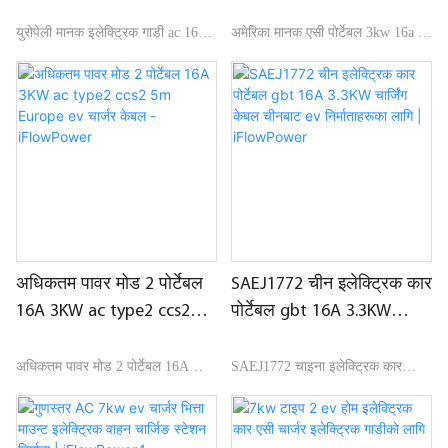
प्रकार2 ev चार्जर गन केबल
केबल प्रकार 2 - iFlowPower
चीनबाट | iFlowPower
युरोपेली मानक इलेक्ट्रिक गाडी ac 16a
अमेरिका मानक एसी पोर्टेबल 3kw 16a ev
सिंगल फेज ccs type2 ev चार्जर गन
कार चार्जिङ केबल टाइप 2 बजारमा समान
केबल बजारमा उस्तै उत्पादनहरूसँग तुलना
उत्पादनहरूको तुलनामा, यसको
गर्दा, यसले प्रदर्शन, गुणस्तर, उपस्थिति,
कार्यसम्पादन, गुणस्तर, उपस्थिति, आदिका
इत्यादिका हिसाबले अतुलनीय उत्कृष्ट
हिसाबले अतुलनीय उत्कृष्ट फाइदाहरू
फाइदाहरू छन्, र बजारमा राम्रो प्रतिष्ठा
छन्, र बजारमा राम्रो प्रतिष्ठाको आनन्द
प्राप्त गर्दछ। iFlowPower सारांश।
लिन्छ। iFlowPower ले दोषहरूको
विगतका उत्पादनहरूको दोषहरू, र
सारांश दिन्छ। विगतका उत्पादनहरूको, र
तिनीहरूलाई निरन्तर सुधार गर्दछ।
तिनीहरूलाई निरन्तर सुधार गर्दछ।
युरोपेली मानक विद्युतीय सवारी साधन ac
अमेरिका मानक एसी पोर्टेबल 3kw 16a ev
अधिकतम पावर मोड 2 पोर्टेबल
SAEJ1772 चीन इलेक्ट्रिक कार
16a सिंगल फेज ccs type2 ev चार्जर गन
कार चार्जिङ केबल प्रकार 2 को
16A 3KW ac type2 ccs2
पोर्टेबल gbt 16A 3.3KW
केबलका स्पेसिफिकेशनहरू तपाईको
विशिष्टताहरू तपाइँको आवश्यकता अनुसार
5m Europe ev चार्जर केबल -
चार्जिंग केबल चीनबाट ev
आवश्यकता अनुसार अनुकूलित गर्न
अनुकूलित गर्न सकिन्छ।
iFlowPower
निर्माताहरूका लागि |
अधिकतम पावर मोड 2 पोर्टेबल 16A
SAEJ1772 चाइना इलेक्ट्रिक कार
सकिन्छ।
iFlowPower
3KW ac type2 ccs2 5m Europe ev
पोर्टेबल gbt 16A 3.3KW चार्जिङ केबल
चार्जर केबल बजारमा उस्तै उत्पादनहरूसँग
EV को लागी बजारमा समान उत्पादनहरु
तुलना गर्दै, यसले प्रदर्शन, गुणस्तर,
को तुलना मा, यसको प्रदर्शन, गुणस्तर,