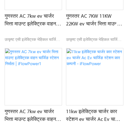
गुणस्तर AC ​​7kw ev चार्जर
गुणस्तर AC ​​7KW 11KW
भित्ता माउन्ट इलेक्ट्रिक वाहन
22KW ev चार्जर भित्ता माउन्ट
चार्जिङ स्टेशन निर्माता |
इलेक्ट्रिक वाहन चार्जिङ स्टेशन
iFlowPower3
निर्माता | iFlowPower2
उत्कृष्ट एसी इलेक्ट्रिक भेहिकल चार्जिङ
उत्कृष्ट एसी इलेक्ट्रिक भेहिकल चार्जिङ
स्टेसन अटो इलेक्ट्रिक कम्पनी -
स्टेसन अटो इलेक्ट्रिक कम्पनी -
iFlowPower, बजारमा समान
iFlowPower, बजारमा समान
उत्पादनहरूसँग तुलना गर्दा, प्रदर्शन,
उत्पादनहरूसँग तुलना गर्दा, प्रदर्शन,
गुणस्तर, उपस्थिति, आदिमा अतुलनीय
गुणस्तर, उपस्थिति, आदिमा अतुलनीय
उत्कृष्ट फाइदाहरू छन्, र बजारमा राम्रो
उत्कृष्ट फाइदाहरू छन्, र बजारमा राम्रो
प्रतिष्ठा प्राप्त गर्दछ।
प्रतिष्ठा प्राप्त गर्दछ।
गुणस्तर AC ​​7kw ev चार्जर
11kw इलेक्ट्रिक चार्जर कार
भित्ता माउन्ट इलेक्ट्रिक वाहन
स्टेशन ev चार्जर Ac Ev चार्जिङ
चार्जिङ स्टेशन निर्माता |
स्टेशन कार कम्पनी -