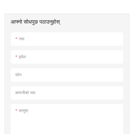
आफ्नो सोधपुछ पठाउनुहोस्
नाम
इमेल
फोन
कम्पनीको नाम
सन्तुष्ट