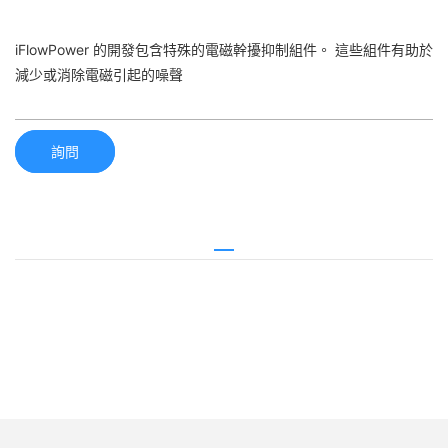
iFlowPower 的開發包含特殊的電磁幹擾抑制組件。 這些組件有助於
減少或消除電磁引起的噪聲
詢問