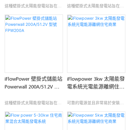
這種壁掛式太陽能發電站旨在儲
這種壁掛式太陽能發電站旨在儲
存來自電網或太陽能的多餘電力
存來自電網或太陽能的多餘電力
以供以後使用。 這使您可以使用
以供以後使用。 這使您可以使用
太陽能電池板產生的清潔再生能
太陽能電池板產生的清潔再生能
源為您的家庭供電。 安裝此設備
源為您的家庭供電。 安裝此設備
的優點是可以減少您對電網的依
的優點是可以減少您對電網的依
賴，並確保您在停電時擁有可靠
賴，並確保您在停電時擁有可靠
的備用電源。
的備用電源。
iFlowPower 壁掛式儲能站
iFlowpower 3kw 太陽能發
Powerwall 200A/51.2V 型
電系統光電能源離網住宅
號 FPW200A
商業
這種壁掛式太陽能發電站旨在儲
可靠的電源並且非常易於安裝。
存來自電網或太陽能的多餘電力
以供以後使用。 這使您可以使用
太陽能電池板產生的清潔再生能
高效能太陽能組件和智慧逆變