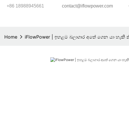
+86 18988945661
contact@iflowpower.com
Home
iFlowPower | ඉහළම බලාගාර අතේ ගෙන යා හැකි න