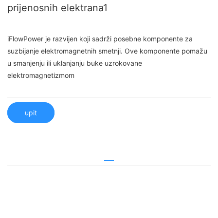
prijenosnih elektrana1
iFlowPower je razvijen koji sadrži posebne komponente za
suzbijanje elektromagnetnih smetnji. Ove komponente pomažu
u smanjenju ili uklanjanju buke uzrokovane
elektromagnetizmom
upit