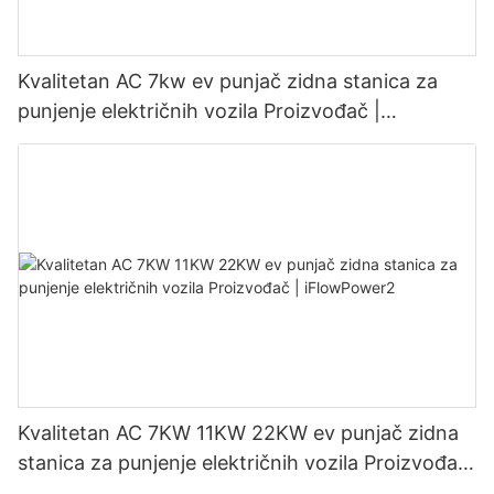
Kvalitetan AC 7kw ev punjač zidna stanica za
punjenje električnih vozila Proizvođač |
iFlowPower3
Kvalitetan AC 7KW 11KW 22KW ev punjač zidna
stanica za punjenje električnih vozila Proizvođač
| iFlowPower2