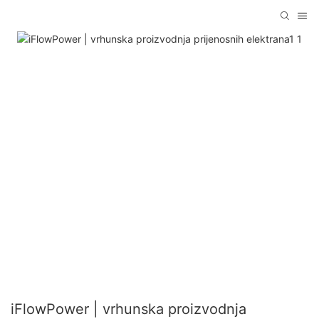
iFlowPower | vrhunska proizvodnja