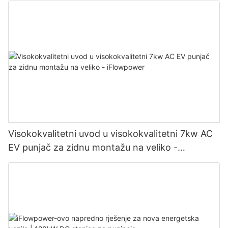
Visokokvalitetni uvod u visokokvalitetni 7kw AC
EV punjač za zidnu montažu na veliko -
iFlowpower