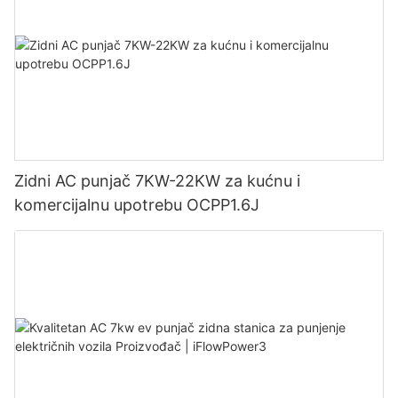
Zidni AC punjač 7KW-22KW za kućnu i
komercijalnu upotrebu OCPP1.6J