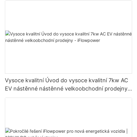
Vysoce kvalitní Úvod do vysoce kvalitní 7kw AC
EV nástěnné nástěnné velkoobchodní prodejny -
iFlowpower