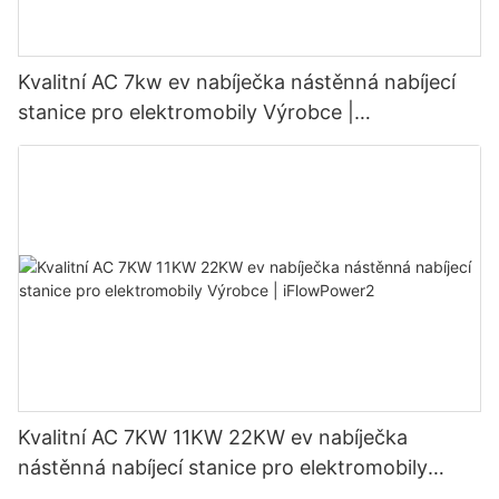
Kvalitní AC 7kw ev nabíječka nástěnná nabíjecí
stanice pro elektromobily Výrobce |
iFlowPower3
Kvalitní AC 7KW 11KW 22KW ev nabíječka
nástěnná nabíjecí stanice pro elektromobily
Výrobce | iFlowPower2