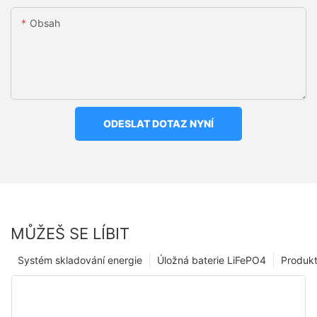
Obsah
ODESLAT DOTAZ NYNÍ
MŮŽEŠ SE LÍBIT
Systém skladování energie
Úložná baterie LiFePO4
Produk