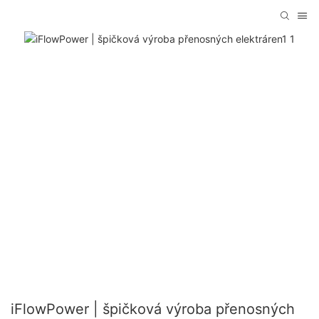
iFlowPower | špičková výroba přenosných