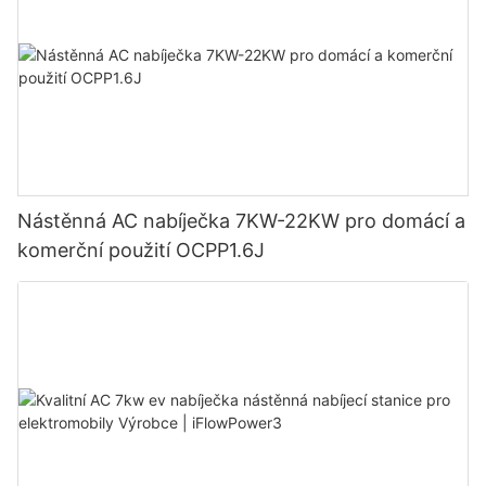
Nástěnná AC nabíječka 7KW-22KW pro domácí a
komerční použití OCPP1.6J