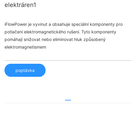
elektráren1
iFlowPower je vyvinut a obsahuje speciální komponenty pro
potlačení elektromagnetického rušení. Tyto komponenty
pomáhají snižovat nebo eliminovat hluk způsobený
elektromagnetismem
poptávka