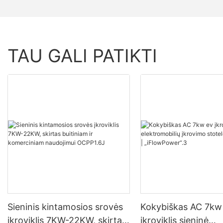
TAU GALI PATIKTI
Sieninis kintamosios srovės
Kokybiškas AC 7kw
įkroviklis 7KW-22KW, skirtas
įkroviklis sieninė