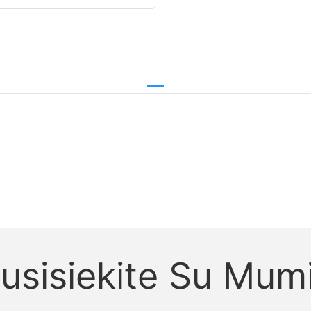
usisiekite Su Mum