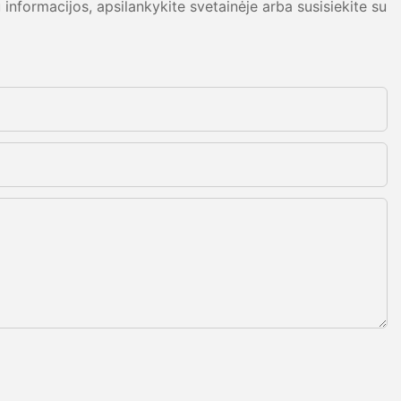
informacijos, apsilankykite svetainėje arba susisiekite su