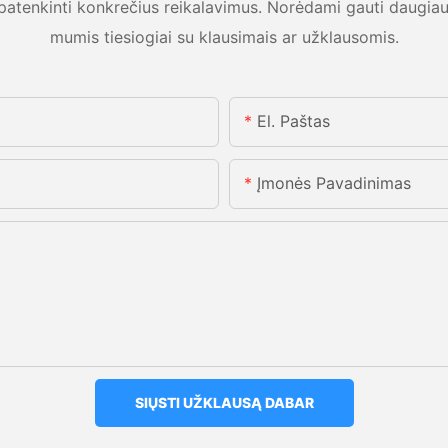
 patenkinti konkrečius reikalavimus. Norėdami gauti daugiau 
mumis tiesiogiai su klausimais ar užklausomis.
El. Paštas
Įmonės Pavadinimas
SIŲSTI UŽKLAUSĄ DABAR