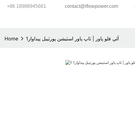
+86 18988945661
contact@iflowpower.com
آئي فلو پاور | ٽاپ پاور اسٽيشن پورٽيبل پيداوار1
Home