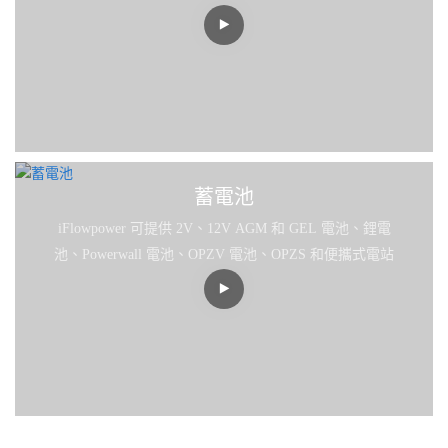
蓄電池
iFlowpower 可提供 2V、12V AGM 和 GEL 電池、鋰電
池、Powerwall 電池、OPZV 電池、OPZS 和便攜式電站