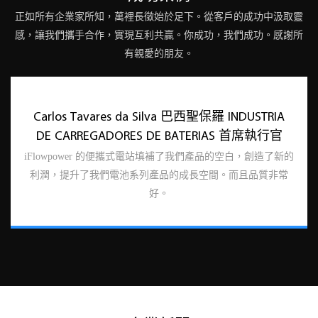
正如所有企業家所知，萬裡長徵始於足下。從客戶的成功中汲取靈
感，讓我們攜手合作，實現互利共贏。你成功，我們成功。感謝所
有親愛的朋友。
Carlos Tavares da Silva 巴西聖保羅 INDUSTRIA
DE CARREGADORES DE BATERIAS 首席執行官
iFlowpower 的便攜式電站填補了我們產品的空白，創造了新的
利潤，提升了我們電池系列產品的成長空間。而且品質非常
好。