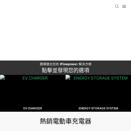
選擇適合您的 IFlowpower 解決方案
點擊並發現您的選項
EV CHARGER
ENERGY STORAGE SYSTEM
熱銷電動車充電器