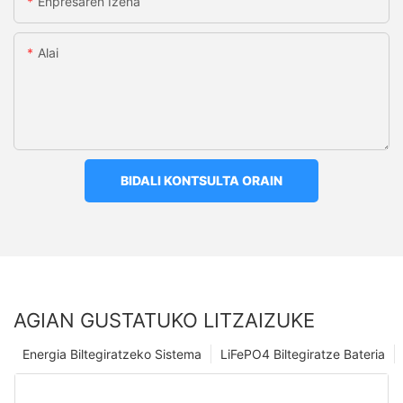
Enpresaren Izena
Alai
BIDALI KONTSULTA ORAIN
AGIAN GUSTATUKO LITZAIZUKE
Energia Biltegiratzeko Sistema
LiFePO4 Biltegiratze Bateria