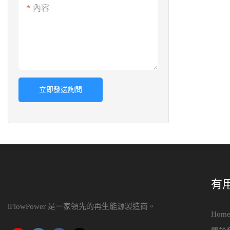
內容
立即發送詢問
有
iFlowPower 是一家領先的再生能源製造商。
Hom