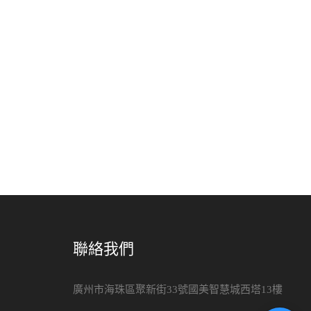
聯絡我們
廣州市海珠區聚新街33號國美智慧城西塔13樓