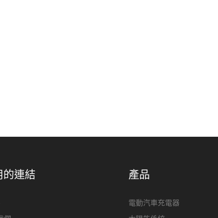
用的連結
產品
e
電動汽車充電器