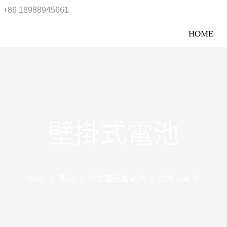
+86 18988945661
HOME
壁掛式電池
Home
產品
磷酸鐵鋰蓄電池
壁掛式電池