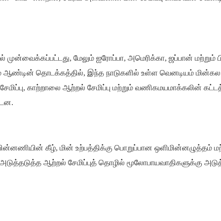
முன்வைக்கப்பட்டது, மேலும் ஐரோப்பா, அமெரிக்கா, ஜப்பான் மற்றும் ப
 ஆண்டின் தொடக்கத்தில், இந்த நாடுகளில் உள்ள வெனடியம் மின்கல
ேமிப்பு, காற்றாலை ஆற்றல் சேமிப்பு மற்றும் வணிகமயமாக்கலின் கட்டத்
்டன.
) பின்னணியின் கீழ், மின் உற்பத்திக்கு பொறுப்பான ஒளிமின்னழுத்தம் மற்
டுத்தடுத்த ஆற்றல் சேமிப்புத் தொழில் மூலோபாயவாதிகளுக்கு அடு