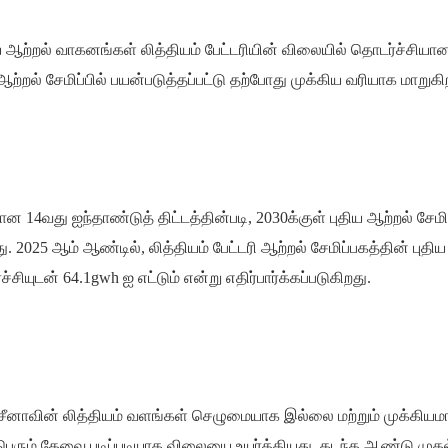
திய ஆற்றல் வாகனங்கள் லித்தியம் பேட்டரியின் விலையில் தொடர்ச்சிய
ற்றல் சேமிப்பில் பயன்படுத்தப்பட்டு தற்போது முக்கிய வரியாக மாறுகி
ன 14வது ஐந்தாண்டுத் திட்டத்தின்படி, 2030க்குள் புதிய ஆற்றல் சேமிப
 2025 ஆம் ஆண்டில், லித்தியம் பேட்டரி ஆற்றல் சேமிப்பகத்தின் புதிய
சியுடன் 64.1gwh ஐ எட்டும் என்று எதிர்பார்க்கப்படுகிறது.
, சீனாவின் லித்தியம் வளங்கள் செழுமையாக இல்லை மற்றும் முக்கிய
ெரும் தேவை படிப்படியாக விலையை உயர்த்தியது. கடந்த ஆண்டு முதல