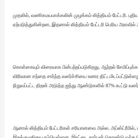
முதலில், வணிகமயமாக்கலின் முழக்கம் லித்தியம் பேட்டரி. பு
ஏற்படுத்துகின்றன, இதனால் லித்தியம் பேட்டரி பெரிய அளவில் ஆ
கொள்கையும் விரைவாக பின்பற்றப்படுகிறது. ஆற்றல் சேமிப்புக்கா
விரிவான சந்தை சார்ந்த வளர்ச்சியை உணர திட்டமிடப்பட்டுள்ளது.
நிறுவப்பட்ட திறன் அடுத்த ஐந்து ஆண்டுகளில் 87% கூட்டு வளர்ச்
ஆனால் லித்தியம் பேட்டரிகள் சரியானவை அல்ல. அப்ஸ்ட்ரீமில்
இறக்குமதியை நம்பியுள்ளன. இரட்டை கார்பன் கொண்டு வந்த ப