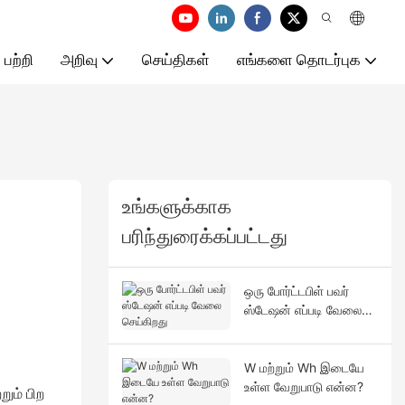
 பற்றி
அறிவு
செய்திகள்
எங்களை தொடர்புக
உங்களுக்காக
பரிந்துரைக்கப்பட்டது
ஒரு போர்ட்டபிள் பவர்
ஸ்டேஷன் எப்படி வேலை
செய்கிறது
W மற்றும் Wh இடையே
உள்ள வேறுபாடு என்ன?
றும் பிற