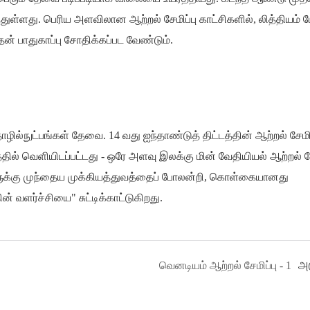
துள்ளது. பெரிய அளவிலான ஆற்றல் சேமிப்பு காட்சிகளில், லித்தியம் பே
ன் பாதுகாப்பு சோதிக்கப்பட வேண்டும்.
ொழில்நுட்பங்கள் தேவை. 14 வது ஐந்தாண்டுத் திட்டத்தின் ஆற்றல் சேமிப
ில் வெளியிடப்பட்டது - ஒரே அளவு இலக்கு மின் வேதியியல் ஆற்றல் சே
களுக்கு முந்தைய முக்கியத்துவத்தைப் போலன்றி, கொள்கையானது
ின் வளர்ச்சியை" சுட்டிக்காட்டுகிறது.
வெனடியம் ஆற்றல் சேமிப்பு - 1
அட