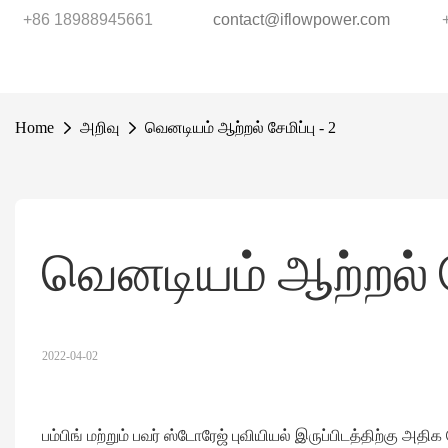
+86 18988945661
contact@iflowpower.com
Home
அறிவு
வெனடியம் ஆற்றல் சேமிப்பு - 2
வெனடியம் ஆற்றல் சே
2022-04-02
பம்பிங் மற்றும் பவர் ஸ்டோரேஜ் புவியியல் இருப்பிடத்திற்கு அ