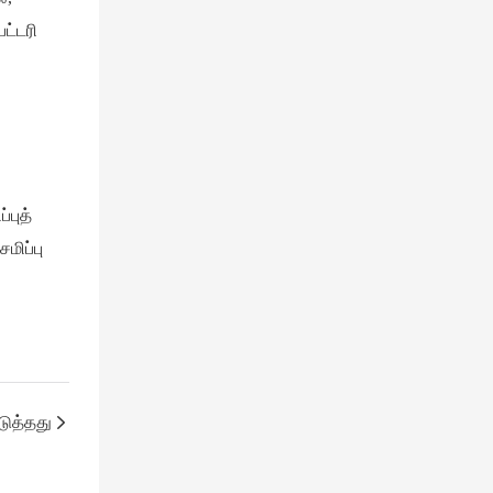
ட்டரி
்புத்
மிப்பு
ுத்தது