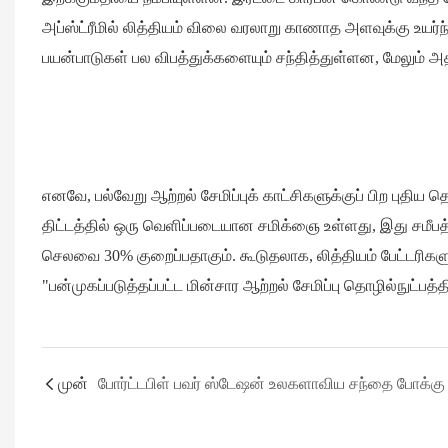
அப்ஸ்ட்ரீமில் லித்தியம் விலை வரலாறு காணாத அளவுக்கு உயர்ந்
பயன்பாடுகள் பல விபத்துக்களையும் சந்தித்துள்ளன, மேலும் அத
எனவே, பல்வேறு ஆற்றல் சேமிப்புக் காட்சிகளுக்குப் பிற புதிய த
திட்டத்தில் ஒரு வெளிப்படையான சமிக்ஞை உள்ளது, இது சமீபத்த
செலவை 30% குறைப்பதாகும். கூடுதலாக, லித்தியம் பேட்டரி
"பன்முகப்படுத்தப்பட்ட மின்சார ஆற்றல் சேமிப்பு தொழில்நுட்பத்த
முன்
போர்ட்டபிள் பவர் ஸ்டேஷன் உலகளாவிய சந்தை போக்கு