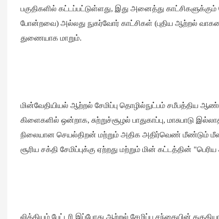
பகுதிகளில் கட்டப்பட்டுள்ளது, இது அனைத்து காட்சிகளுக்கும்
போன்றவை) அல்லது நுகர்வோர் காட்சிகள் (புதிய ஆற்றல் வாகனங
துணையாக மாறும்.
மின்வேதியியல் ஆற்றல் சேமிப்பு தொழில்நுட்பம் சமீபத்திய 
கிளைகளில் ஒன்றாக, சுற்றுச்சூழல் பாதுகாப்பு, மாசுபாடு இல்ல
நிலையான செயல்திறன் மற்றும் அதிக அதிர்வெண் மீண்டும் மீண
சூரிய சக்தி சேமிப்புக்கு ஏற்றது மற்றும் மின் கட்டத்தின் "பெர
லித்தியம் பேட்டரி இப்போது ஆற்றல் சேமிப்பு சந்தையின் தகுதி