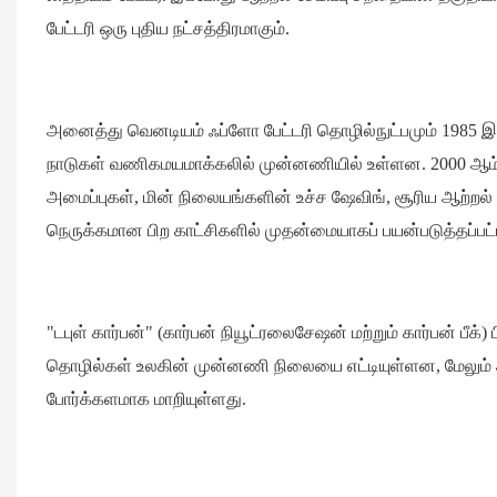
பேட்டரி ஒரு புதிய நட்சத்திரமாகும்.
அனைத்து வெனடியம் ஃப்ளோ பேட்டரி தொழில்நுட்பமும் 1985 இல் 
நாடுகள் வணிகமயமாக்கலில் முன்னணியில் உள்ளன. 2000 ஆம்
அமைப்புகள், மின் நிலையங்களின் உச்ச ஷேவிங், சூரிய ஆற்றல் ச
நெருக்கமான பிற காட்சிகளில் முதன்மையாகப் பயன்படுத்தப்பட
"டபுள் கார்பன்" (கார்பன் நியூட்ரலைசேஷன் மற்றும் கார்பன் பீக்
தொழில்கள் உலகின் முன்னணி நிலையை எட்டியுள்ளன, மேலும் அ
போர்க்களமாக மாறியுள்ளது.