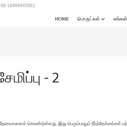
+86 18988945661
HOME
பொருட்கள்
எங்கள்
மிப்பு - 2
திக தேவைகளைக் கொண்டுள்ளது. இது பெரும்பாலும் நீர்த்தேக்கங்கள் மற்