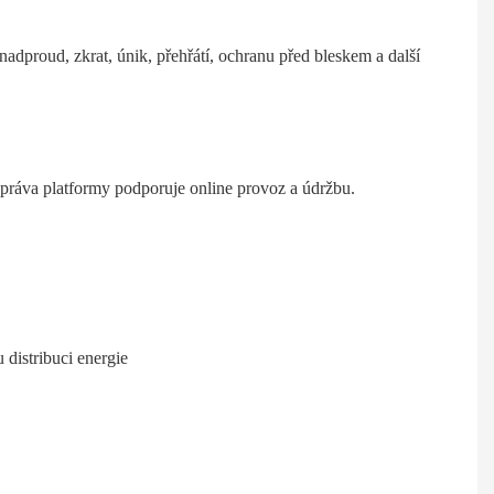
nadproud, zkrat, únik, přehřátí, ochranu před bleskem a další
práva platformy podporuje online provoz a údržbu.
buci energie