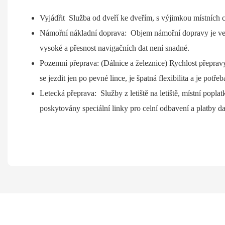
Vyjádřit
Služba od dveří ke dveřím, s výjimkou místních 
Námořní nákladní doprava:
Objem námořní dopravy je velk
vysoké a přesnost navigačních dat není snadné.
Pozemní přeprava:
(Dálnice a železnice) Rychlost přeprav
se jezdit jen po pevné lince, je špatná flexibilita a je pot
Letecká přeprava:
Služby z letiště na letiště, místní popl
poskytovány speciální linky pro celní odbavení a platby 