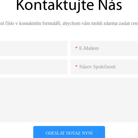
Kontaktujte Nás
nní číslo v kontaktním formuláři, abychom vám mohli zdarma zaslat cen
E-Mailem
Název Společnosti
ODESLAT DOTAZ NYNÍ