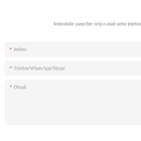
Jednoduše zanechte svůj e-mail nebo telefo
Jméno
Telefon/WhatsApp/Skype
Obsah