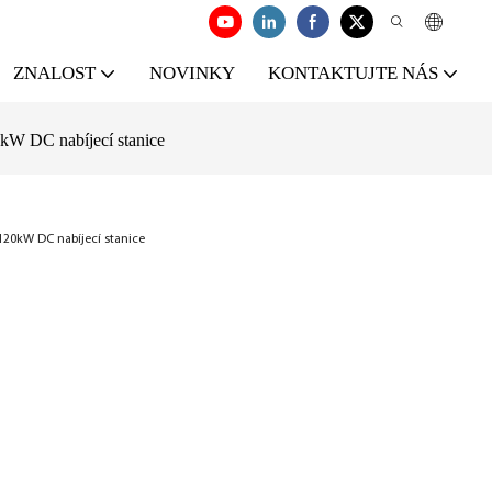
ZNALOST
NOVINKY
KONTAKTUJTE NÁS
0kW DC nabíjecí stanice
 120kW DC nabíjecí stanice