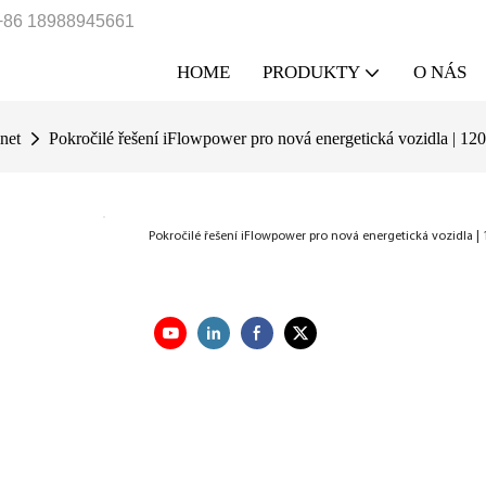
+86 18988945661
HOME
PRODUKTY
O NÁS
net
Pokročilé řešení iFlowpower pro nová energetická vozidla | 12
Pokročilé řešení iFlowpower pro nová energetická vozidla |