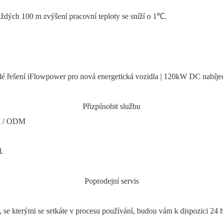
ždých 100 m zvýšení pracovní teploty se sníží o 1℃.
Přizpůsobit službu
EM / ODM
d.
Poprodejní servis
 se kterými se setkáte v procesu používání, budou vám k dispozici 24 