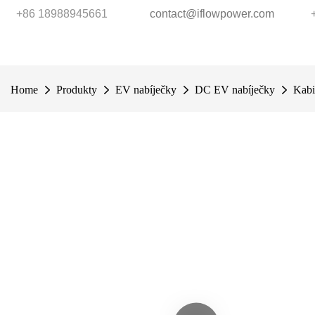
+86 18988945661
contact@iflowpower.com
Home
Produkty
EV nabíječky
DC EV nabíječky
Kabi