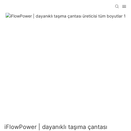
iFlowPower | dayanıklı taşıma çantası