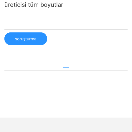
üreticisi tüm boyutlar
soruşturma