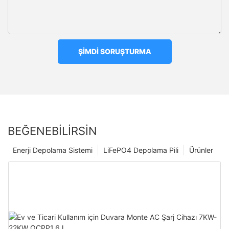
ŞIMDI SORUŞTURMA
BEĞENEBILIRSIN
Enerji Depolama Sistemi
LiFePO4 Depolama Pili
Ürünler