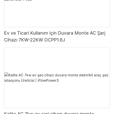
Ev ve Ticari Kullanım için Duvara Monte AC Şarj
Cihazı 7KW-22KW OCPP1.6J
Kalite AC 7kw ev şarj cihazı duvara monte