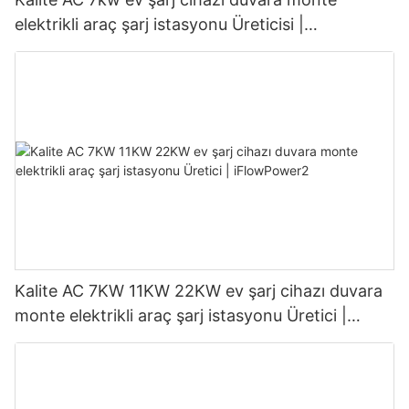
elektrikli araç şarj istasyonu Üreticisi |
iFlowPower3
Kalite AC 7KW 11KW 22KW ev şarj cihazı duvara
monte elektrikli araç şarj istasyonu Üretici |
iFlowPower2