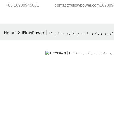
+86 18988945661
contact@iflowpower.com
 پائیدار کیری بیگ بنانے والا ہر سائز کا
Home