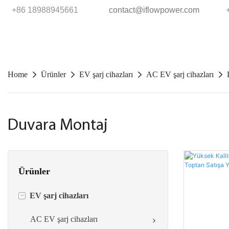
+86 18988945661
contact@iflowpower.com
Home
Ürünler
EV şarj cihazları
AC EV şarj cihazları
Duvara Montaj
Ürünler
-
EV şarj cihazları
AC EV şarj cihazları