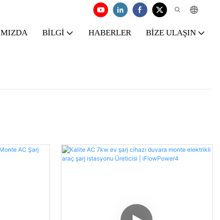
IMIZDA
BILGI
HABERLER
BIZE ULAŞIN