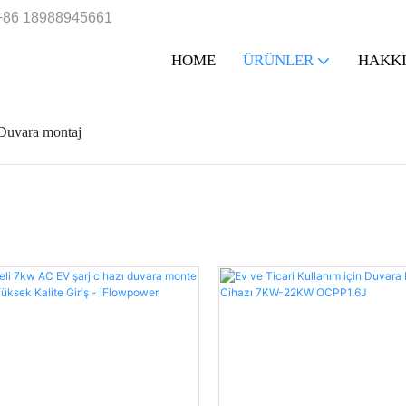
+86 18988945661
HOME
ÜRÜNLER
HAKK
Duvara montaj