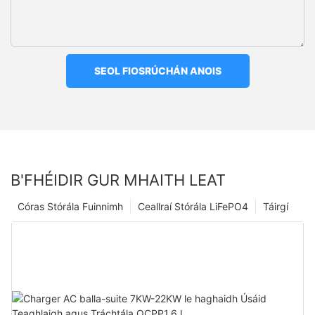
SEOL FIOSRÚCHÁN ANOIS
B'FHÉIDIR GUR MHAITH LEAT
Córas Stórála Fuinnimh
Ceallraí Stórála LiFePO4
Táirgí