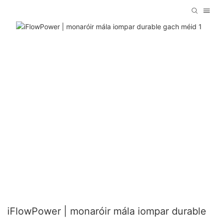
iFlowPower | monaróir mála iompar durable