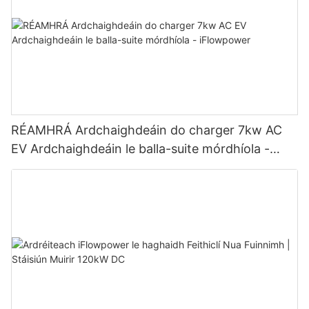
RÉAMHRÁ Ardchaighdeáin do charger 7kw AC
EV Ardchaighdeáin le balla-suite mórdhíola -
iFlowpower