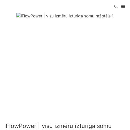
iFlowPower | visu izmēru izturīga somu