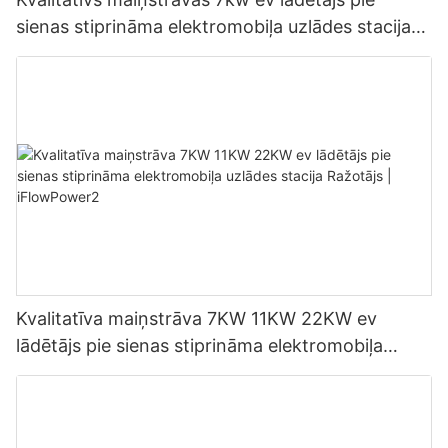
sienas stiprināma elektromobiļa uzlādes stacija
Ražotājs | iFlowPower3
Kvalitatīva maiņstrāva 7KW 11KW 22KW ev
lādētājs pie sienas stiprināma elektromobiļa
uzlādes stacija Ražotājs | iFlowPower2