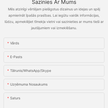
Sazinies Ar Mums
Mēs atzinīgi vērtējam pielāgotus dizainus un idejas un spēj
apmierināt īpašās prasības. Lai iegūtu vairāk informācijas,
lūdzu, apmeklējiet tīmekļa vietni vai sazinieties ar mums tieši ar
jautājumiem vai izmeklēšanu.
Vārds
E-Pasts
Tālrunis/WhatsApp/Skype
Uzņēmuma Nosaukums
Saturs