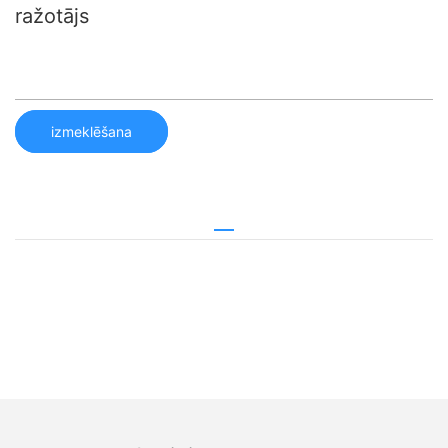
ražotājs
izmeklēšana