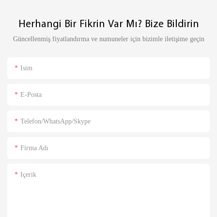
Herhangi Bir Fikrin Var Mı? Bize Bildirin
Güncellenmiş fiyatlandırma ve numuneler için bizimle iletişime geçin
Isim
E-Posta
Telefon/WhatsApp/Skype
Firma Adı
Içerik