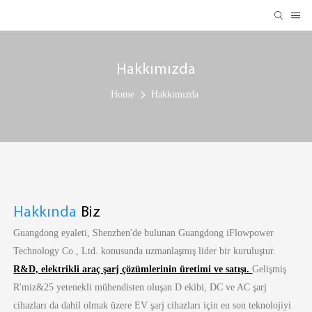
Hakkımızda
Home
Hakkımızda
Hakkında
Biz
Guangdong eyaleti, Shenzhen'de bulunan Guangdong iFlowpower
Technology Co., Ltd. konusunda uzmanlaşmış lider bir kuruluştur.
R&D, elektrikli araç şarj çözümlerinin üretimi ve satışı.
Gelişmiş
R'miz&25 yetenekli mühendisten oluşan D ekibi, DC ve AC şarj
cihazları da dahil olmak üzere EV şarj cihazları için en son teknolojiyi