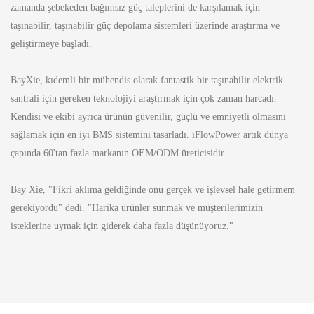
zamanda şebekeden bağımsız güç taleplerini de karşılamak için
taşınabilir, taşınabilir güç depolama sistemleri üzerinde araştırma ve
geliştirmeye başladı.
BayXie, kıdemli bir mühendis olarak fantastik bir taşınabilir elektrik
santrali için gereken teknolojiyi araştırmak için çok zaman harcadı.
Kendisi ve ekibi ayrıca ürünün güvenilir, güçlü ve emniyetli olmasını
sağlamak için en iyi BMS sistemini tasarladı. iFlowPower artık dünya
çapında 60'tan fazla markanın OEM/ODM üreticisidir.
Bay Xie, "Fikri aklıma geldiğinde onu gerçek ve işlevsel hale getirmem
gerekiyordu" dedi. "Harika ürünler sunmak ve müşterilerimizin
isteklerine uymak için giderek daha fazla düşünüyoruz."