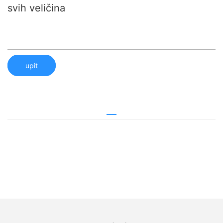
svih veličina
upit