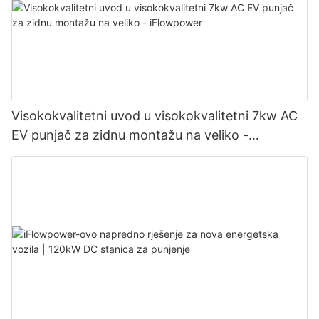
Visokokvalitetni uvod u visokokvalitetni 7kw AC
EV punjač za zidnu montažu na veliko -
iFlowpower