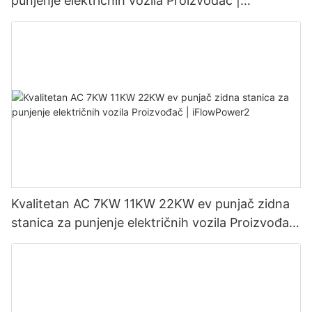
punjenje električnih vozila Proizvođač |
iFlowPower3
Kvalitetan AC 7KW 11KW 22KW ev punjač zidna
stanica za punjenje električnih vozila Proizvođač
| iFlowPower2