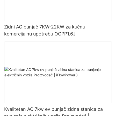
Zidni AC punjač 7KW-22KW za kućnu i
komercijalnu upotrebu OCPP1.6J
Kvalitetan AC 7kw ev punjač zidna stanica za