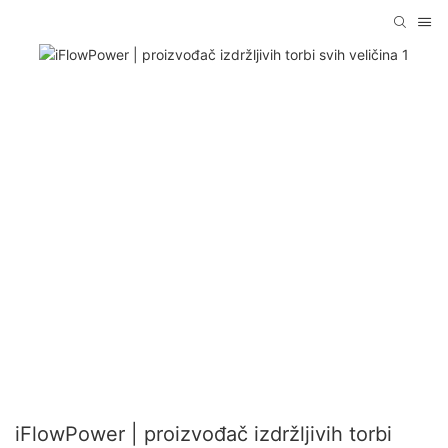
iFlowPower | proizvođač izdržljivih torbi