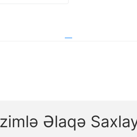
izimlə Əlaqə Saxlay