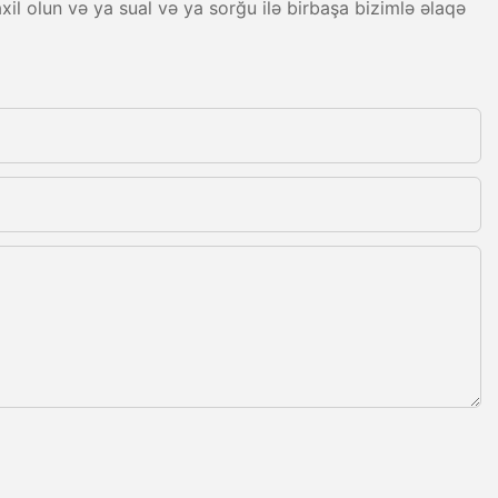
xil olun və ya sual və ya sorğu ilə birbaşa bizimlə əlaqə