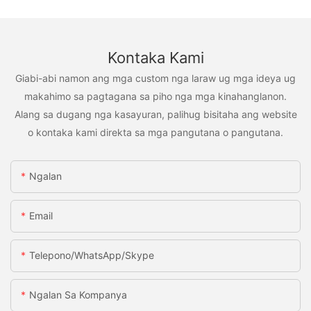
Kontaka Kami
Giabi-abi namon ang mga custom nga laraw ug mga ideya ug
makahimo sa pagtagana sa piho nga mga kinahanglanon.
Alang sa dugang nga kasayuran, palihug bisitaha ang website
o kontaka kami direkta sa mga pangutana o pangutana.
Ngalan
Email
Telepono/WhatsApp/Skype
Ngalan Sa Kompanya