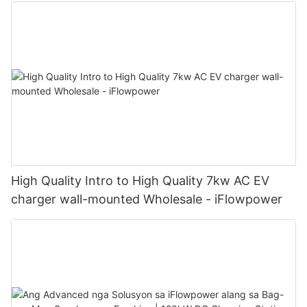
High Quality Intro to High Quality 7kw AC EV
charger wall-mounted Wholesale - iFlowpower