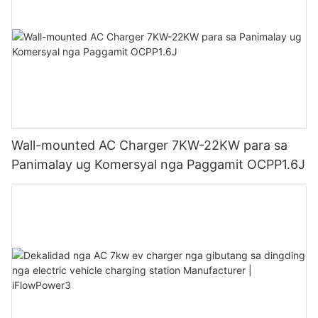
Wall-mounted AC Charger 7KW-22KW para sa
Panimalay ug Komersyal nga Paggamit OCPP1.6J