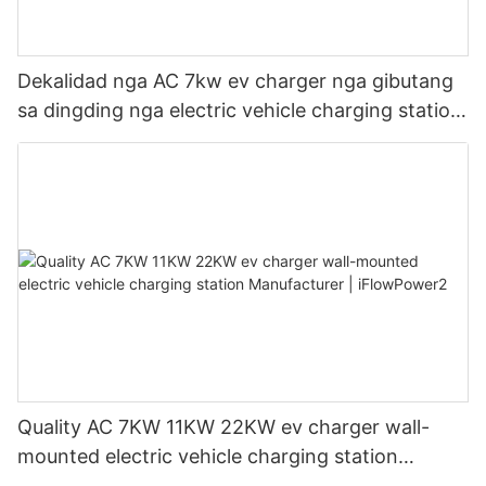
Dekalidad nga AC 7kw ev charger nga gibutang
sa dingding nga electric vehicle charging station
Manufacturer | iFlowPower3
Quality AC 7KW 11KW 22KW ev charger wall-
mounted electric vehicle charging station
Manufacturer | iFlowPower2