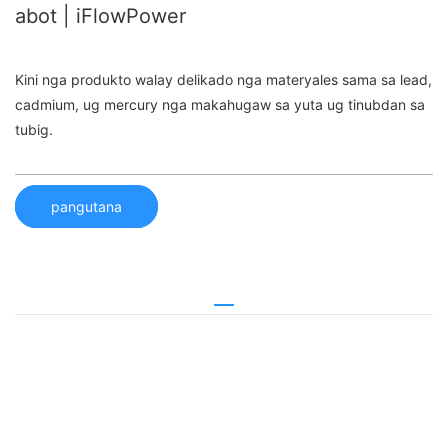
abot | iFlowPower
Kini nga produkto walay delikado nga materyales sama sa lead,
cadmium, ug mercury nga makahugaw sa yuta ug tinubdan sa
tubig.
pangutana