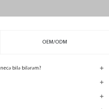
OEM/ODM
necə bilə bilərəm?