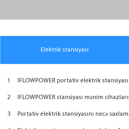
Elektrik stansiyası
1
IFLOWPOWER portativ elektrik stansiyası
2
IFLOWPOWER stansiyası mənim cihazlarım
3
Portativ elektrik stansiyasını necə saxlam