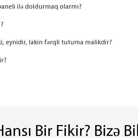
paneli ilə doldurmaq olarmı?
i?
, eynidir, lakin fərqli tutuma malikdir?
ir?
ansı Bir Fikir? Bizə Bi