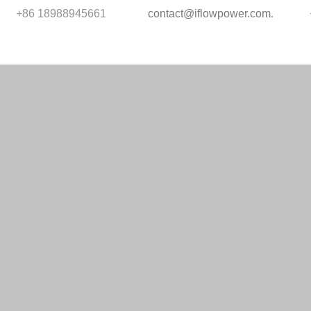
+86 18988945661
contact@iflowpower.com
.