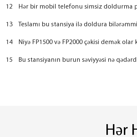
12
Hər bir mobil telefonu simsiz doldurma 
13
Teslamı bu stansiya ilə doldura bilərəmm
14
Niyə FP1500 və FP2000 çəkisi demək olar ki
15
Bu stansiyanın burun səviyyəsi nə qədərd
Hər H