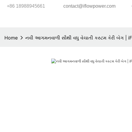
+86 18988945661
contact@iflowpower.com
Home
નવી આગમનવાળી સૌથી વધુ વેચાતી કસ્ટમ કેરી બેગ | 