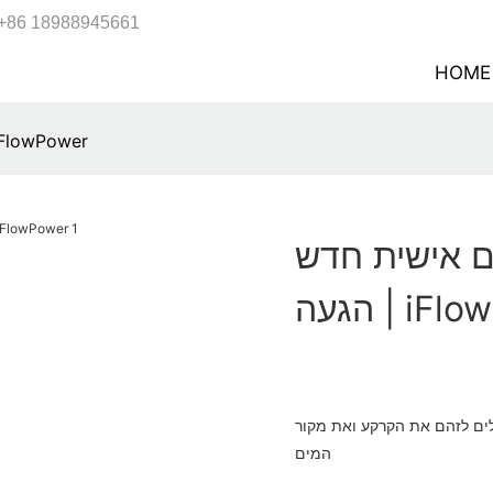
+86 18988945661
HOME
הנמכר ביותר תיק נשיאה מותאם אישית חדש הגעה 
ם אישית חדש
iFlowPowe
ולים לזהם את הקרקע ואת מקור
המים