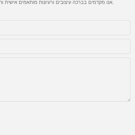
אנו מקדמים בברכה עיצובים ורעיונות מותאמים אישית והוא מסוגל לספק את הדרישות הספציפיות. לקבלת מידע נוסף, בקר באתר האינטרנט או פנה אלינו ישירות עם שאלות או פניות.