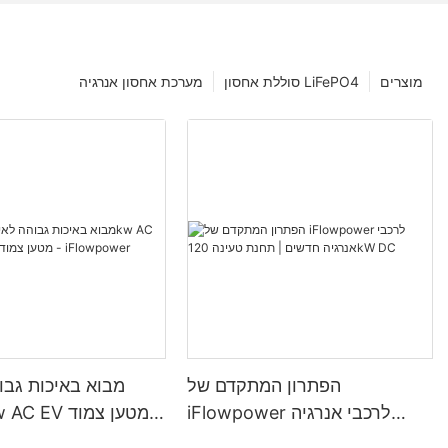
מוצרים
סוללת אחסון LiFePO4
מערכת אחסון אנרגיה
הפתרון המתקדם של
מבוא באיכות גבו
iFlowpower לרכבי אנרגיה
חדשים | תחנת טעינה 120kW
קיר סיטונאי - iFlowpower