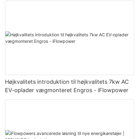
Højkvalitets introduktion til højkvalitets 7kw AC
EV-oplader vægmonteret Engros - iFlowpower