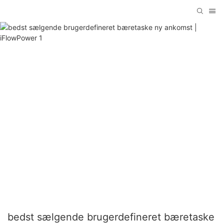
bedst sælgende brugerdefineret bæretaske