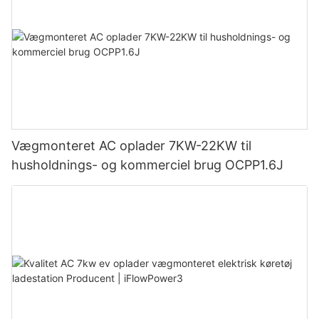
Vægmonteret AC oplader 7KW-22KW til
husholdnings- og kommerciel brug OCPP1.6J