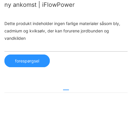
ny ankomst | iFlowPower
Dette produkt indeholder ingen farlige materialer såsom bly,
cadmium og kviksølv, der kan forurene jordbunden og
vandkilden
forespørgsel