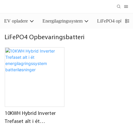
EV opladere
Energilagringssystem
LiFePO4 opbevarin
LiFePO4 Opbevaringsbatteri
10KWH Hybrid Inverter
Trefaset alt i ét
energilagringssystem