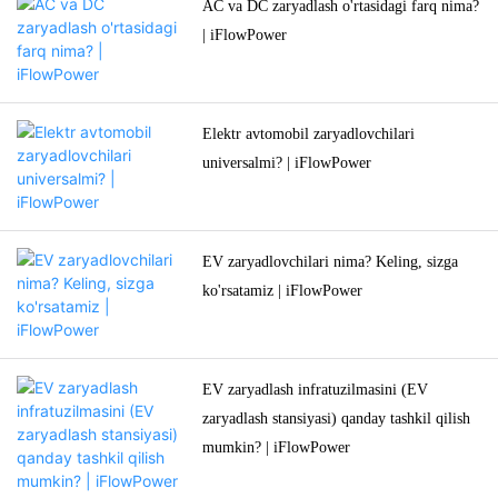
AC va DC zaryadlash o'rtasidagi farq nima?
| iFlowPower
Elektr avtomobil zaryadlovchilari
universalmi? | iFlowPower
EV zaryadlovchilari nima? Keling, sizga
ko'rsatamiz | iFlowPower
EV zaryadlash infratuzilmasini (EV
zaryadlash stansiyasi) qanday tashkil qilish
mumkin? | iFlowPower