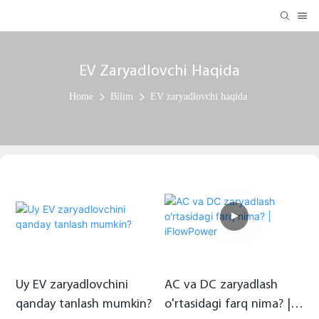
EV Zaryadlovchi Haqida
Home
Bilim
EV zaryadlovchi haqida
Uy EV zaryadlovchini
AC va DC zaryadlash
qanday tanlash mumkin?
o'rtasidagi farq nima? |