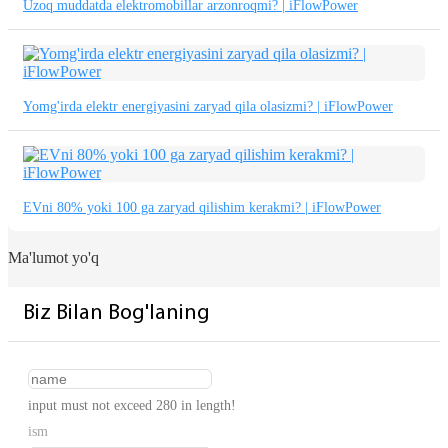
Uzoq muddatda elektromobillar arzonroqmi? | iFlowPower
Yomg'irda elektr energiyasini zaryad qila olasizmi? | iFlowPower
EVni 80% yoki 100 ga zaryad qilishim kerakmi? | iFlowPower
Ma'lumot yo'q
Biz Bilan Bog'laning
input must not exceed 280 in length!
ism