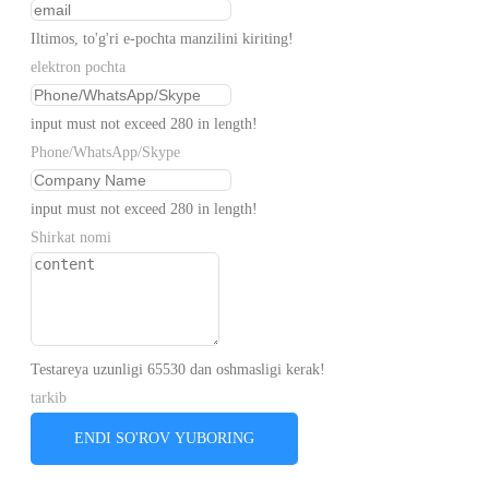
Iltimos, to'g'ri e-pochta manzilini kiriting!
elektron pochta
input must not exceed 280 in length!
Phone/WhatsApp/Skype
input must not exceed 280 in length!
Shirkat nomi
Testareya uzunligi 65530 dan oshmasligi kerak!
tarkib
ENDI SO'ROV YUBORING