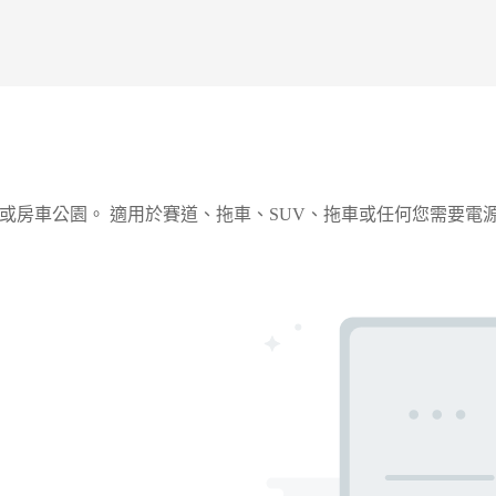
賽車場或房車公園。 適用於賽道、拖車、SUV、拖車或任何您需要