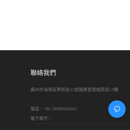
聯絡我們
廣州市海珠區聚新街33號國美智慧城西塔13樓
電話：+86 18988945661
電子郵件：