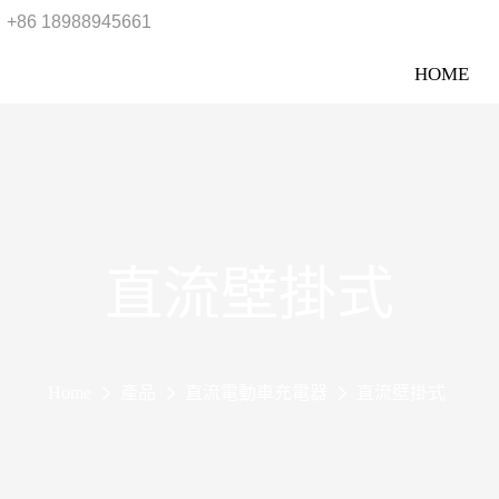
+86 18988945661
HOME
直流壁掛式
Home
產品
直流電動車充電器
直流壁掛式