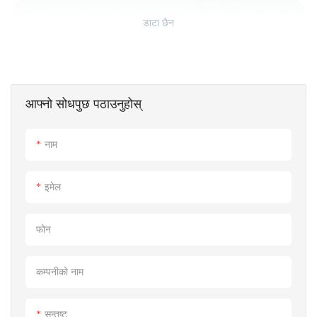
डाटा छैन
आफ्नो सोधपुछ पठाउनुहोस्
नाम
इमेल
फोन
कम्पनीको नाम
सन्तुष्ट