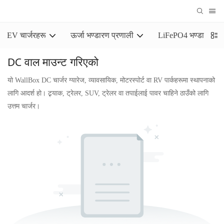
EV चार्जरहरू
ऊर्जा भण्डारण प्रणाली
LiFePO4 भण्डारण ब्याट
DC वाल माउन्ट गरिएको
यो WallBox DC चार्जर ग्यारेज, व्यावसायिक, मोटरस्पोर्ट वा RV पार्कहरूमा स्थापनाको
लागि आदर्श हो। ट्र्याक, ट्रेलर, SUV, ट्रेलर वा तपाईलाई पावर चाहिने ठाउँको लागि
उत्तम चार्जर।