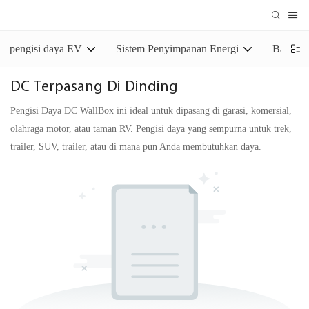
pengisi daya EV
Sistem Penyimpanan Energi
Baterai
DC Terpasang Di Dinding
Pengisi Daya DC WallBox ini ideal untuk dipasang di garasi, komersial,
olahraga motor, atau taman RV. Pengisi daya yang sempurna untuk trek,
trailer, SUV, trailer, atau di mana pun Anda membutuhkan daya.