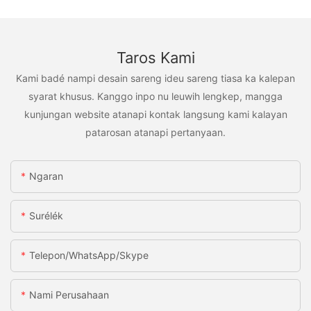
Taros Kami
Kami badé nampi desain sareng ideu sareng tiasa ka kalepan
syarat khusus. Kanggo inpo nu leuwih lengkep, mangga
kunjungan website atanapi kontak langsung kami kalayan
patarosan atanapi pertanyaan.
Ngaran
Surélék
Telepon/WhatsApp/Skype
Nami Perusahaan