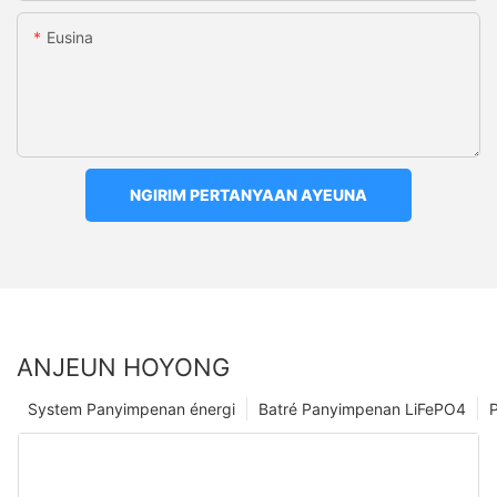
Eusina
NGIRIM PERTANYAAN AYEUNA
ANJEUN HOYONG
System Panyimpenan énergi
Batré Panyimpenan LiFePO4