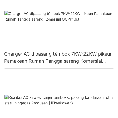
Charger AC dipasang témbok 7KW-22KW pikeun
Pamakéan Rumah Tangga sareng Komérsial
OCPP1.6J