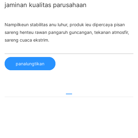
jaminan kualitas parusahaan
Nampilkeun stabilitas anu luhur, produk ieu dipercaya pisan
sareng henteu rawan pangaruh guncangan, tekanan atmosfir,
sareng cuaca ekstrim.
panalungtikan