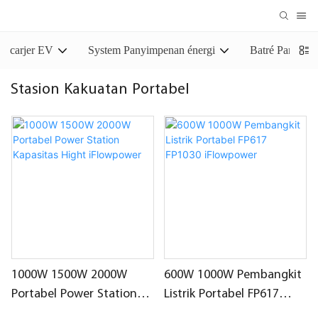
carjer EV
System Panyimpenan énergi
Batré Panyim
Stasion Kakuatan Portabel
1000W 1500W 2000W
600W 1000W Pembangkit
Portabel Power Station
Listrik Portabel FP617
Kapasitas Hight
FP1030 iFlowpower