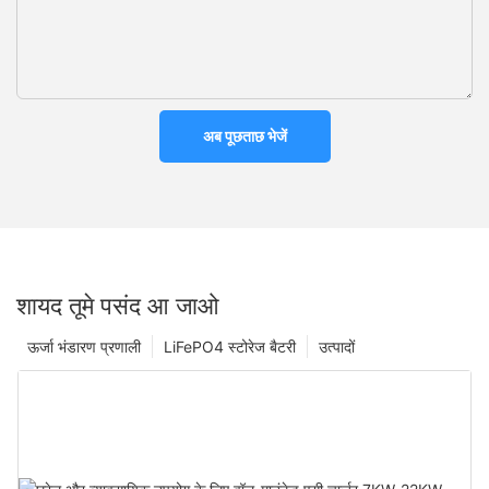
अब पूछताछ भेजें
शायद तूमे पसंद आ जाओ
ऊर्जा भंडारण प्रणाली
LiFePO4 स्टोरेज बैटरी
उत्पादों