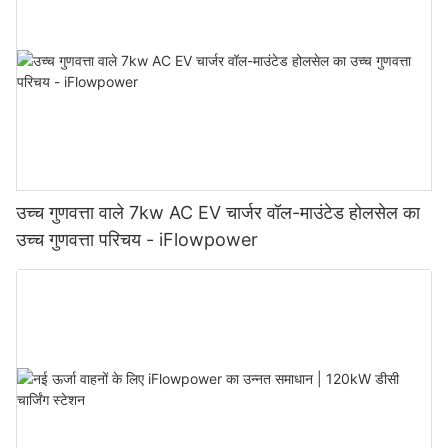
उच्च गुणवत्ता वाले 7kw AC EV चार्जर वॉल-माउंटेड होलसेल का
उच्च गुणवत्ता परिचय - iFlowpower