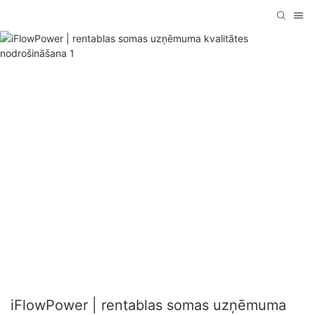
iFlowPower | rentablas somas uzņēmuma