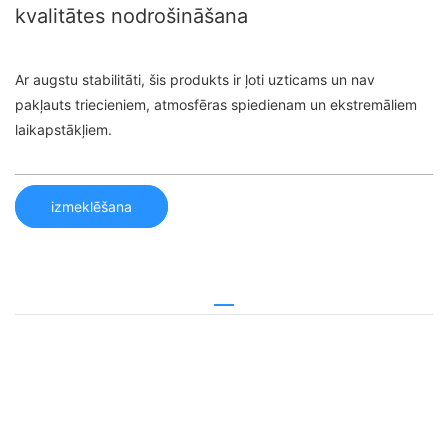
kvalitātes nodrošināšana
Ar augstu stabilitāti, šis produkts ir ļoti uzticams un nav
pakļauts triecieniem, atmosfēras spiedienam un ekstremāliem
laikapstākļiem.
izmeklēšana