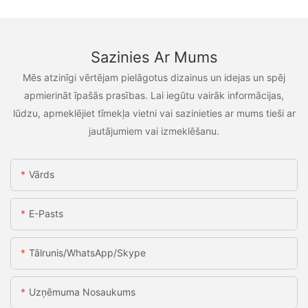
Sazinies Ar Mums
Mēs atzinīgi vērtējam pielāgotus dizainus un idejas un spēj
apmierināt īpašās prasības. Lai iegūtu vairāk informācijas,
lūdzu, apmeklējiet tīmekļa vietni vai sazinieties ar mums tieši ar
jautājumiem vai izmeklēšanu.
Vārds
E-Pasts
Tālrunis/WhatsApp/Skype
Uzņēmuma Nosaukums