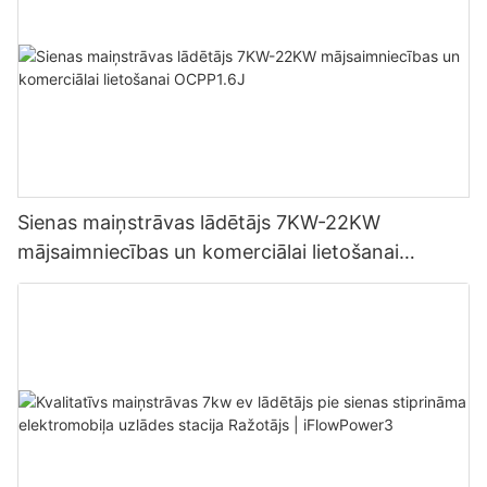
Sienas maiņstrāvas lādētājs 7KW-22KW
mājsaimniecības un komerciālai lietošanai
OCPP1.6J