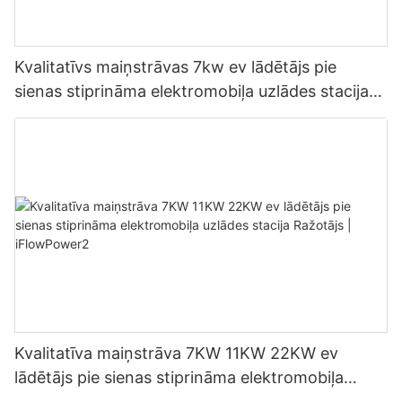
Kvalitatīvs maiņstrāvas 7kw ev lādētājs pie
sienas stiprināma elektromobiļa uzlādes stacija
Ražotājs | iFlowPower3
Kvalitatīva maiņstrāva 7KW 11KW 22KW ev
lādētājs pie sienas stiprināma elektromobiļa
uzlādes stacija Ražotājs | iFlowPower2