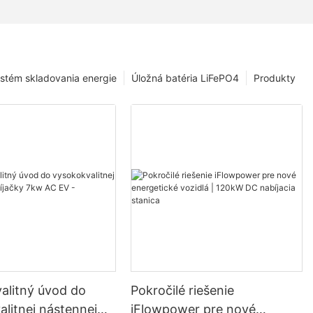
stém skladovania energie
Úložná batéria LiFePO4
Produkty
alitný úvod do
Pokročilé riešenie
litnej nástennej
iFlowpower pre nové