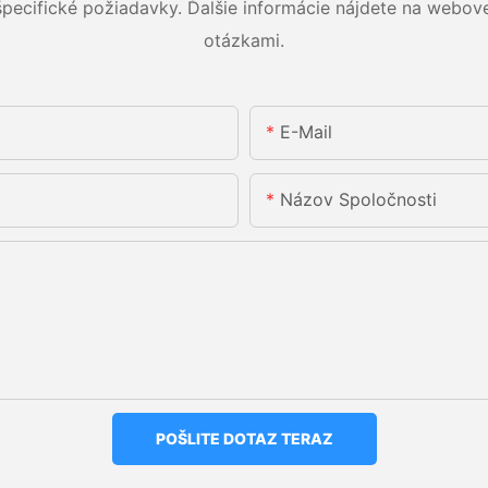
špecifické požiadavky. Ďalšie informácie nájdete na webove
otázkami.
E-Mail
Názov Spoločnosti
POŠLITE DOTAZ TERAZ