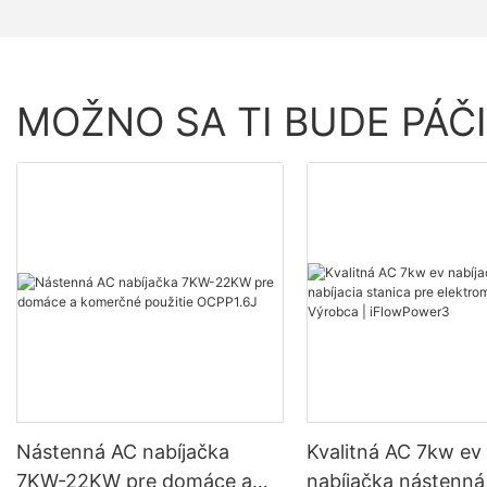
MOŽNO SA TI BUDE PÁČ
Nástenná AC nabíjačka
Kvalitná AC 7kw ev
7KW-22KW pre domáce a
nabíjačka nástenná 