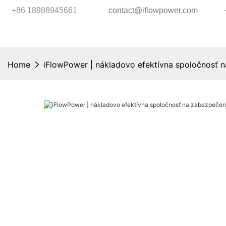
+86 18988945661
contact@iflowpower.com
Home
iFlowPower | nákladovo efektívna spoločnosť n