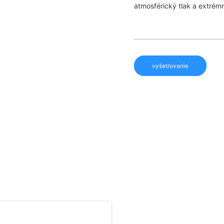
atmosférický tlak a extrém
vyšetrovanie