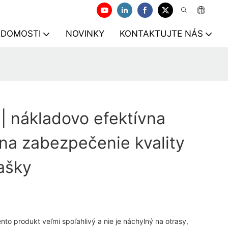
EDOMOSTI
NOVINKY
KONTAKTUJTE NÁS
| nákladovo efektívna
na zabezpečenie kvality
ašky
ento produkt veľmi spoľahlivý a nie je náchylný na otrasy,