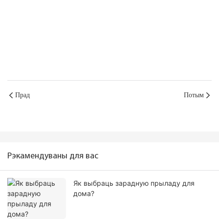
Прад
Потым
Рэкамендуваны для вас
Як выбраць зарадную прыладу для
дома?