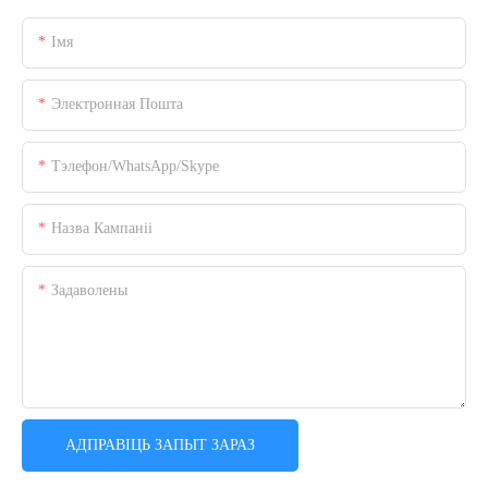
Імя
Электронная Пошта
Тэлефон/WhatsApp/Skype
Назва Кампаніі
Задаволены
АДПРАВІЦЬ ЗАПЫТ ЗАРАЗ