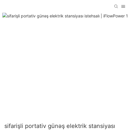
sifarişli portativ günəş elektrik stansiyası