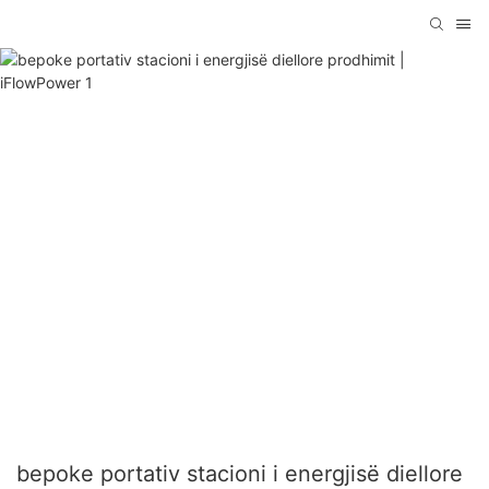
bepoke portativ stacioni i energjisë diellore