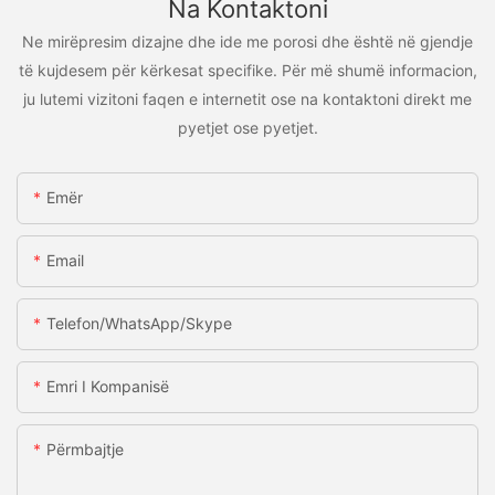
Na Kontaktoni
Ne mirëpresim dizajne dhe ide me porosi dhe është në gjendje
të kujdesem për kërkesat specifike. Për më shumë informacion,
ju lutemi vizitoni faqen e internetit ose na kontaktoni direkt me
pyetjet ose pyetjet.
Emër
Email
Telefon/WhatsApp/Skype
Emri I Kompanisë
Përmbajtje