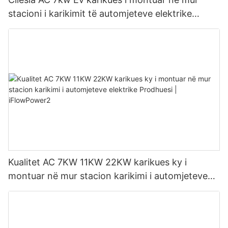
stacioni i karikimit të automjeteve elektrike
Prodhuesi | iFlowPower3
Kualitet AC 7KW 11KW 22KW karikues ky i
montuar në mur stacion karikimi i automjeteve
elektrike Prodhuesi | iFlowPower2