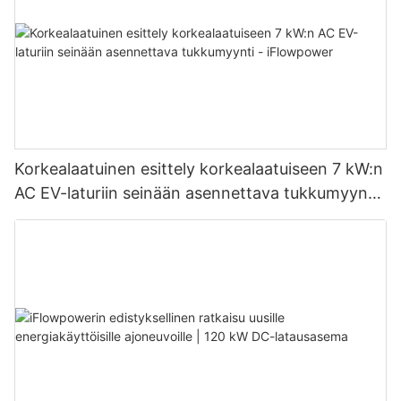
Korkealaatuinen esittely korkealaatuiseen 7 kW:n
AC EV-laturiin seinään asennettava tukkumyynti
- iFlowpower