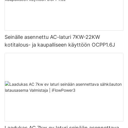
Seinälle asennettu AC-laturi 7KW-22KW
kotitalous- ja kaupalliseen käyttöön OCPP1.6J
Laadukas AC 7kw ev laturi seinään asennettava