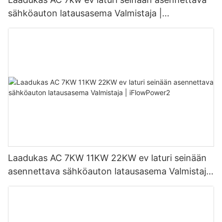
sähköauton latausasema Valmistaja |
iFlowPower3
Laadukas AC 7KW 11KW 22KW ev laturi seinään
asennettava sähköauton latausasema Valmistaja
| iFlowPower2