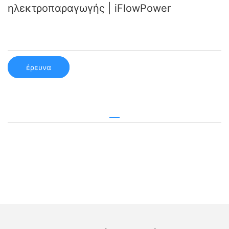
ηλεκτροπαραγωγής | iFlowPower
έρευνα