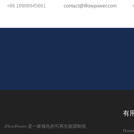
+86 18988945661
contact@iflowpower.com
有
iFlowPower 是一家领先的可再生能源制造
Hom