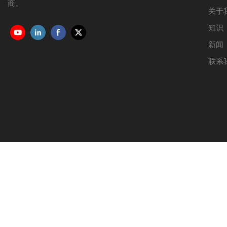
商。
关于
知识
新闻
联系