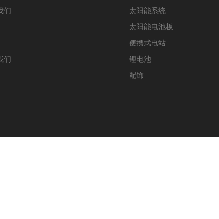
我们
太阳能系统
太阳能电池板
便携式电站
我们
锂电池
配饰