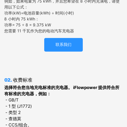
例如，如果电量为 75 kWh，并且您希望在 8 小时内充满电，请使
用以下公式：
功率(kW)=电池容量(kWh) ÷ 时间(小时)
8 小时内 75 kWh：
功率= 75 ÷ 8​ = 9.375 kW
您需要 11 千瓦作为您的电动汽车充电器
联系我们
02.
收费标准
选择符合您当地充电标准的充电器。
iFlowpower 提供符合所
有标准的充电器，例如：
- GB/T
- 1 型 (J1772)
- 类型 2
- 查德莫
- CCS/组合。