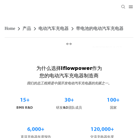
Home
产品
电动汽车充电器
带电池的电动汽车充电器
为您的旅程注入活力
环境电气化
为什么选择Iflowpower作为
您的电动汽车充电器制造商
我们的总工程师是中国开发电动汽车充电器的先驱之一。
15+
30+
100+
BMS R&D
研发&D团队成员
国家
6,000+
120,000+
直流充电器年度报告
交流充电器年度