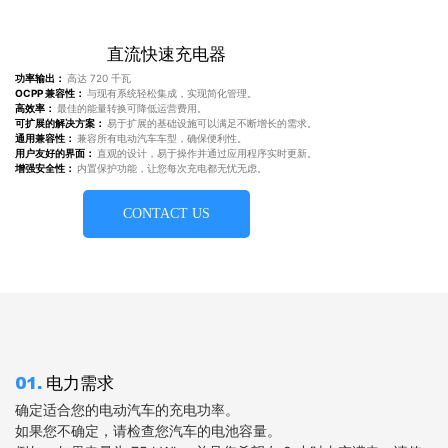
直流快速充电器
功率输出：
高达 720 千瓦
OCPP 兼容性：
与现有系统轻松集成，实现简化管理。
高效率：
最佳的能量转换可降低运营费用。
可扩展的解决方案：
易于扩展的基础设施可以满足不断增长的需求。
通用兼容性：
兼容所有电动汽车车型，确保便利性。
用户友好的界面：
直观的设计，易于操作并通过应用程序实时更新。
增强安全性：
内置保护功能，让您每次充电都无忧无虑。
CONTACT US
01.
电力需求
确定适合您的电动汽车的充电功率。
如果您不确定，请检查您汽车的电池容量。