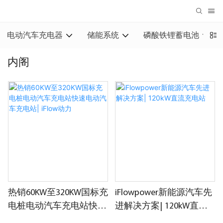
电动汽车充电器
储能系统
磷酸铁锂蓄电池
内阁
热销60KW至320KW国标充
iFlowpower新能源汽车先
电桩电动汽车充电站快速
进解决方案| 120kW直流
电动汽车充电站| iFlow动
充电站