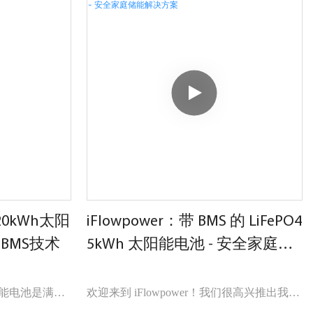
能
20kWh太阳
iFlowpower：带 BMS 的 LiFePO4
和BMS技术
5kWh 太阳能电池 - 安全家庭储
能解决方案
阳能储能电池是满足
欢迎来到 iFlowpower！我们很高兴推出我们