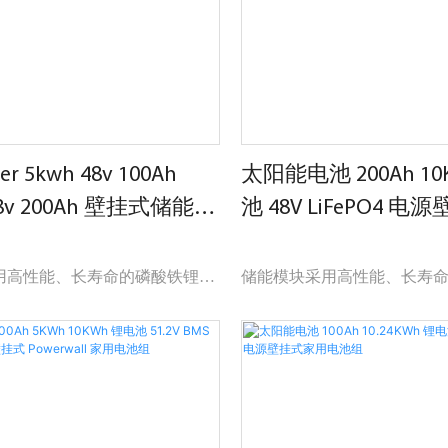
er 5kwh 48v 100Ah
太阳能电池 200Ah 10
 48v 200Ah 壁挂式储能站
池 48V LiFePO4 
l
电池组
用高性能、长寿命的磷酸铁锂电
储能模块采用高性能、长寿
采用模块化结构设计。 每个储
池。 同时，采用模块化结构
集成智能BMS系统，可轻松扩
能模块内部集成智能BMS系
合成20Kwh的电池组。
展，最大可组合成20Kwh的