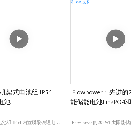
架式电池组 IP54
iFlowpower：先进的
 电池
能储能电池LiFePO4
池组 IP54 内置磷酸铁锂电池
iFlowpower的20kWh太