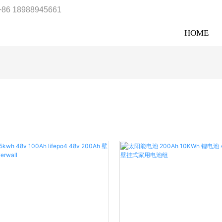
+86 18988945661
HOME