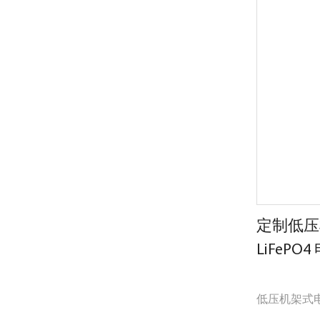
定制低压机
LiFePO4
低压机架式电